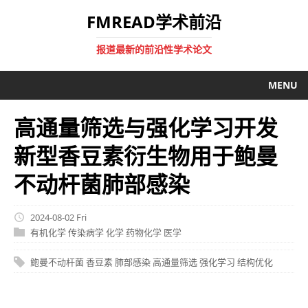
FMREAD学术前沿
报道最新的前沿性学术论文
MENU
高通量筛选与强化学习开发
新型香豆素衍生物用于鲍曼
不动杆菌肺部感染
2024-08-02 Fri
有机化学
传染病学
化学
药物化学
医学
鲍曼不动杆菌
香豆素
肺部感染
高通量筛选
强化学习
结构优化