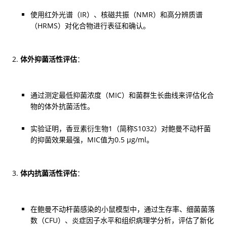
使用红外光谱（IR）、核磁共振（NMR）和高分辨质谱
（HRMS）对化合物进行表征和确认。
体外抑菌活性评估
：
通过测定最低抑菌浓度（MIC）和菌群生长曲线来评估化合
物的体外抗菌活性。
实验证明，香豆素衍生物1（简称S1032）对鲍曼不动杆菌
的抑菌效果最强，MIC值为0.5 µg/ml。
体内抗菌活性评估
：
在鲍曼不动杆菌感染的小鼠模型中，通过生存率、细菌菌落
数（CFU）、炎症因子水平和组织病理学分析，评估了新化