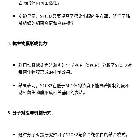
合物的体内抗菌活性。
实验显示，S1032显著提高了感染小鼠的生存率，降低了肺
部组织的细菌负荷和炎症损伤。
抗生物膜形成能力
：
利用结晶紫染色法和实时定量PCR（qPCR）分析了S1032对
细菌生物膜形成的抑制效果。
结果表明，S1032在低于MIC值的浓度下能显著抑制鲍曼不
动杆菌生物膜形成相关基因的表达。
分子对接与机制研究
：
通过分子对接研究预测了S1032与多个靶蛋白的结合模式。