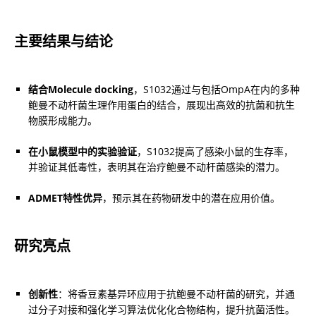
主要结果与结论
结合Molecule docking
，S1032通过与包括OmpA在内的多种
鲍曼不动杆菌生理作用蛋白的结合，展现出高效的抗菌和抗生
物膜形成能力。
在小鼠模型中的实验验证
，S1032提高了感染小鼠的生存率，
并验证其低毒性，表明其在治疗鲍曼不动杆菌感染的潜力。
ADMET特性优异
，预示其在药物研发中的潜在应用价值。
研究亮点
创新性
：将香豆素基异环应用于抗鲍曼不动杆菌的研究，并通
过分子对接和强化学习算法优化化合物结构，提升抗菌活性。