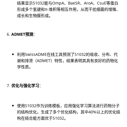
结果显示S1032能与OmpA、BaeSR、AroA、CsuE等蛋白
形成多个氢键和π-堆积等相互作用，从而干扰细菌的增殖、
成长和生物膜形成。
ADMET预测
：
利用SwissADME在线工具预测了S1032的吸收、分布、代
谢和排泄（ADMET）特性，结果表明其具有良好的药物化
学性质。
优化与强化学习
：
使用S1032作为训练模板，应用强化学习算法进行药物分子
的结构优化，生成了多个优化结构，其中40%以上的优化结
构在结合能方面优于S1032。