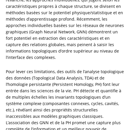
caractéristiques propres à chaque structure, se divisent en 
méthodes basées sur le potentiel physique/statistique et en 
méthodes d’apprentissage profond. Récemment, les 
approches individuelles basées sur les réseaux de neurones 
graphiques (Graph Neural Network, GNN) démontrent un 
fort potentiel en extraction des caractéristiques et en 
capture des relations globales, mais peinent à saisir les 
informations topologiques d’ordre supérieur au niveau de 
l’interface des complexes.
Pour lever ces limitations, des outils de l’analyse topologique 
des données (Topological Data Analysis, TDA) et de 
l’homologie persistante (Persistent Homology, PH) font leur 
entrée dans les sciences de la vie. PH détecte et quantifie à 
de multiples échelles les invariants topologiques d’un 
système complexe (composantes connexes, cycles, cavités, 
etc.), révélant ainsi des propriétés structurelles 
inaccessibles aux modèles graphiques classiques. 
L’association des GNN et de la PH promet une capture plus 
complète de l’information et un meilleur pouvoir de 