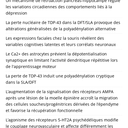
Un mécanisme de rétroaction pancréas-hippocampe régule
les variations circadiennes des comportements liés à la
dépression
La perte nucléaire de TDP-43 dans la DFT/SLA provoque des
altérations généralisées de la polyadénylation alternative
Les expressions faciales chez la souris révèlent des
variables cognitives latentes et leurs corrélats neuronaux
Le Ca2+ des astrocytes prévient la dépotentialisation
synaptique en limitant l'activité dendritique répétitive lors
de l'apprentissage moteur
La perte de TDP-43 induit une polyadénylation cryptique
dans la SLA/DFT
L’augmentation de la signalisation des récepteurs AMPA
après une lésion de la moelle épinière accroît la migration
des cellules souches/progénitrices dérivées de l’épendyme
et favorise la récupération fonctionnelle
L’agonisme des récepteurs 5-HT2A psychédéliques modifie
le couplage neurovasculaire et affecte différemment les