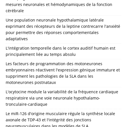
mesures neuronales et hémodynamiques de la fonction
cérébrale
Une population neuronale hypothalamique latérale
exprimant des récepteurs de la leptine contrecarre l'anxiété
pour permettre des réponses comportementales
adaptatives
L'intégration temporelle dans le cortex auditif humain est
principalement liée au temps absolu
Les facteurs de programmation des motoneurones
embryonnaires réactivent l'expression génique immature et
suppriment les pathologies de la SLA dans les
motoneurones postnataux
L'ocytocine module la variabilité de la fréquence cardiaque
respiratoire via une voie neuronale hypothalamo-
tronculaire-cardiaque
Le miR-126 d'origine musculaire régule la synthèse locale
axonale de TDP-43 et l'intégrité des jonctions
neuromusculaires dans les modèles de SLA