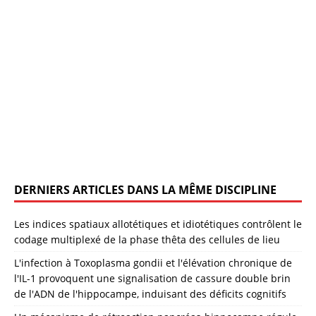
DERNIERS ARTICLES DANS LA MÊME DISCIPLINE
Les indices spatiaux allotétiques et idiotétiques contrôlent le
codage multiplexé de la phase thêta des cellules de lieu
L'infection à Toxoplasma gondii et l'élévation chronique de
l'IL-1 provoquent une signalisation de cassure double brin
de l'ADN de l'hippocampe, induisant des déficits cognitifs