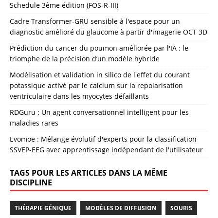
Schedule 3ème édition (FOS-R-III)
Cadre Transformer-GRU sensible à l'espace pour un
diagnostic amélioré du glaucome à partir d'imagerie OCT 3D
Prédiction du cancer du poumon améliorée par l'IA : le
triomphe de la précision d’un modèle hybride
Modélisation et validation in silico de l'effet du courant
potassique activé par le calcium sur la repolarisation
ventriculaire dans les myocytes défaillants
RDGuru : Un agent conversationnel intelligent pour les
maladies rares
Evomoe : Mélange évolutif d'experts pour la classification
SSVEP-EEG avec apprentissage indépendant de l'utilisateur
TAGS POUR LES ARTICLES DANS LA MÊME
DISCIPLINE
THÉRAPIE GÉNIQUE
MODÈLES DE DIFFUSION
SOURIS