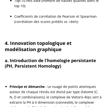
Top-10 Hits Rate (nombre de hautes qualités dans le 
top 10)
Coefficients de corrélation de Pearson et Spearman 
(corrélation des scores prédits vs. réels)
4. Innovation topologique et 
modélisation graphique
a. Introduction de l’homologie persistante 
(PH, Persistent Homology)
Principe et démarche
 : Le nuage de points atomiques 
autour de chaque résidu est divisé par type d’atome (C, 
N, O et combinaisons), le complexe de Vietoris-Rips sert à 
extraire la PH à 0 dimension (connexité), le complexe 