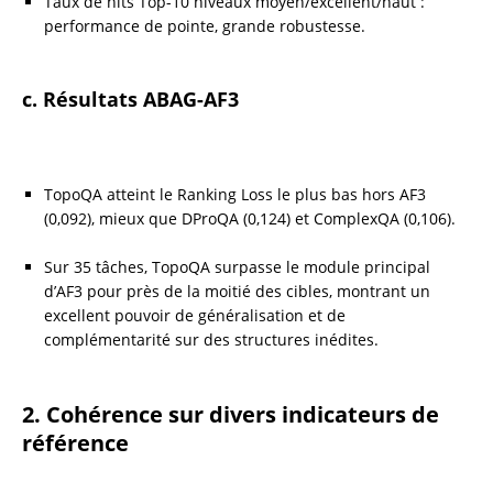
Taux de hits Top-10 niveaux moyen/excellent/haut : 
performance de pointe, grande robustesse.
c. Résultats ABAG-AF3
TopoQA atteint le Ranking Loss le plus bas hors AF3 
(0,092), mieux que DProQA (0,124) et ComplexQA (0,106).
Sur 35 tâches, TopoQA surpasse le module principal 
d’AF3 pour près de la moitié des cibles, montrant un 
excellent pouvoir de généralisation et de 
complémentarité sur des structures inédites.
2. Cohérence sur divers indicateurs de 
référence