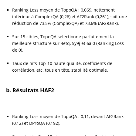
Ranking Loss moyen de TopoQA : 0,069, nettement 
inférieur à ComplexQA (0,26) et AF2Rank (0,261), soit une 
réduction de 73,5% (ComplexQA) et 73,6% (AF2Rank).
Sur 15 cibles, TopoQA sélectionne parfaitement la 
meilleure structure sur 4etq, 5y9j et 6al0 (Ranking Loss 
de 0).
Taux de hits Top-10 haute qualité, coefficients de 
corrélation, etc. tous en tête, stabilité optimale.
b. Résultats HAF2
Ranking Loss moyen de TopoQA : 0,11, devant AF2Rank 
(0,12) et DProQA (0,192).