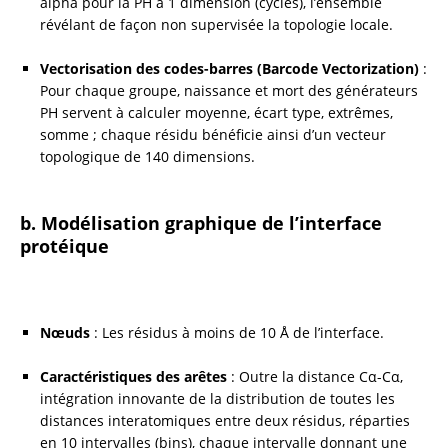
alpha pour la PH à 1 dimension (cycles), l’ensemble 
révélant de façon non supervisée la topologie locale.
Vectorisation des codes-barres (Barcode Vectorization)
 : 
Pour chaque groupe, naissance et mort des générateurs 
PH servent à calculer moyenne, écart type, extrêmes, 
somme ; chaque résidu bénéficie ainsi d’un vecteur 
topologique de 140 dimensions.
b. Modélisation graphique de l’interface 
protéique
Nœuds
 : Les résidus à moins de 10 Å de l’interface.
Caractéristiques des arêtes
 : Outre la distance Cα-Cα, 
intégration innovante de la distribution de toutes les 
distances interatomiques entre deux résidus, réparties 
en 10 intervalles (bins), chaque intervalle donnant une 