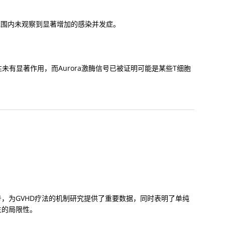
究范围内未观察到显著增加的感染并发症。
激酶A活性未有显著作用，而Aurora激酶信号已被证明可能是某些T细胞
信号，为GVHD疗法的机制研究提供了重要数据，同时表明了单纯
发生的局限性。