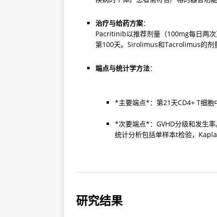
治疗与给药方案
：

Pacritinib以推荐剂量（100mg
第100天。Sirolimus和Tacrolim
端点与统计学方法
：
*主要端点*：第21天CD4+ T细胞
*次要端点*：GVHD分级和发生率。
统计分析包括单样本t检验，Kapl
研究结果