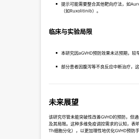
提示可能需要整合其他靶向疗法，如Aurora
（如Ruxolitinib）。
临床与实验局限
本研究因aGVHD预防效果未达预期，
部分患者因腹泻等不良反应中断治疗，
未来展望
该研究尽管未能突破性改善GVHD的预防，但通
及其局限。这种多维免疫调控需求的认知，表明
Th细胞分化），以更加理性地优化GVHD预