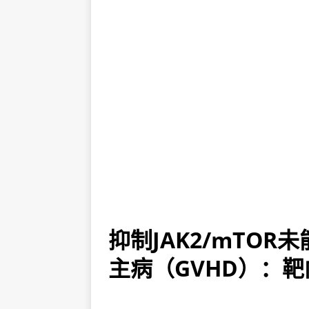
抑制JAK2/mTO
主病（GVHD）：靶向