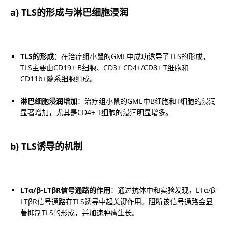
a) TLS的形成与淋巴细胞浸润
TLS的形成
：在治疗组小鼠的GME中成功诱导了TLS的形成，
TLS主要由CD19+ B细胞、CD3+ CD4+/CD8+ T细胞和
CD11b+髓系细胞组成。
淋巴细胞浸润增加
：治疗组小鼠的GME中B细胞和T细胞的浸润
显著增加，尤其是CD4+ T细胞的浸润明显增多。
b) TLS诱导的机制
LTα/β-LTβR信号通路的作用
：通过抗体中和实验发现，LTα/β-
LTβR信号通路在TLS诱导中起关键作用。阻断该信号通路会显
著抑制TLS的形成，并加速肿瘤生长。