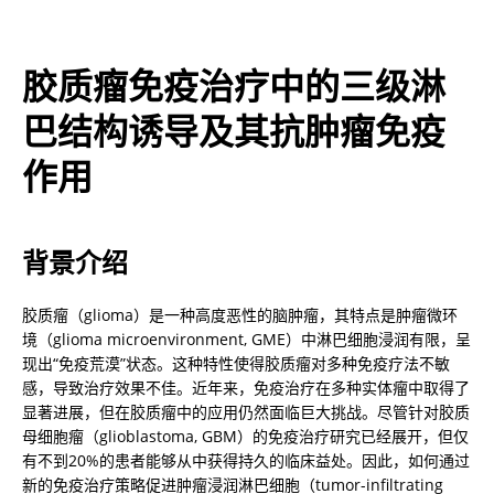
胶质瘤免疫治疗中的三级淋
巴结构诱导及其抗肿瘤免疫
作用
背景介绍
胶质瘤（glioma）是一种高度恶性的脑肿瘤，其特点是肿瘤微环
境（glioma microenvironment, GME）中淋巴细胞浸润有限，呈
现出“免疫荒漠”状态。这种特性使得胶质瘤对多种免疫疗法不敏
感，导致治疗效果不佳。近年来，免疫治疗在多种实体瘤中取得了
显著进展，但在胶质瘤中的应用仍然面临巨大挑战。尽管针对胶质
母细胞瘤（glioblastoma, GBM）的免疫治疗研究已经展开，但仅
有不到20%的患者能够从中获得持久的临床益处。因此，如何通过
新的免疫治疗策略促进肿瘤浸润淋巴细胞（tumor-infiltrating 