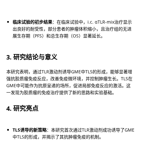
临床试验的初步结果
：在临床试验中，i.c. αTLR-mix治疗显示
出良好的耐受性，部分患者的肿瘤体积缩小，且治疗组的无进
展生存期（PFS）和总生存期（OS）显著延长。
3. 研究结论与意义
本研究表明，通过TLR激动剂诱导GME中TLS的形成，能够显著增
强抗胶质瘤免疫反应，改善免疫微环境，并控制肿瘤生长。TLS在
GME中可能作为抗原呈递的场所，促进局部免疫反应的激活。这
一发现为胶质瘤的免疫治疗提供了新的思路和实验基础。
4. 研究亮点
TLS诱导的新策略
：本研究首次通过TLR激动剂成功诱导了GME
中TLS的形成，并揭示了其抗肿瘤免疫的机制。