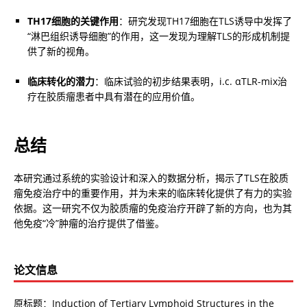
TH17细胞的关键作用
：研究发现TH17细胞在TLS诱导中发挥了
“淋巴组织诱导细胞”的作用，这一发现为理解TLS的形成机制提
供了新的视角。
临床转化的潜力
：临床试验的初步结果表明，i.c. αTLR-mix治
疗在胶质瘤患者中具有潜在的应用价值。
总结
本研究通过系统的实验设计和深入的数据分析，揭示了TLS在胶质
瘤免疫治疗中的重要作用，并为未来的临床转化提供了有力的实验
依据。这一研究不仅为胶质瘤的免疫治疗开辟了新的方向，也为其
他免疫“冷”肿瘤的治疗提供了借鉴。
论文信息
原标题：Induction of Tertiary Lymphoid Structures in the