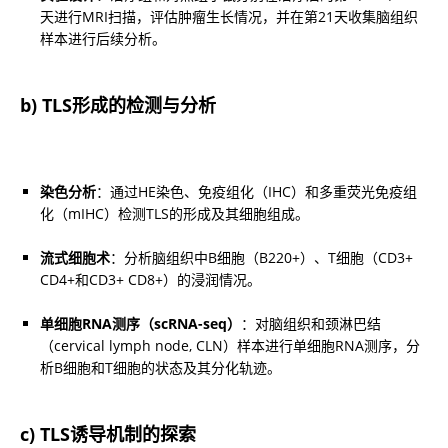
天进行MRI扫描，评估肿瘤生长情况，并在第21天收集脑组织
样本进行后续分析。
b) TLS形成的检测与分析
染色分析
：通过HE染色、免疫组化（IHC）和多重荧光免疫组
化（mIHC）检测TLS的形成及其细胞组成。
流式细胞术
：分析脑组织中B细胞（B220+）、T细胞（CD3+ 
CD4+和CD3+ CD8+）的浸润情况。
单细胞RNA测序（scRNA-seq）
：对脑组织和颈淋巴结
（cervical lymph node, CLN）样本进行单细胞RNA测序，分
析B细胞和T细胞的状态及其分化轨迹。
c) TLS诱导机制的探索