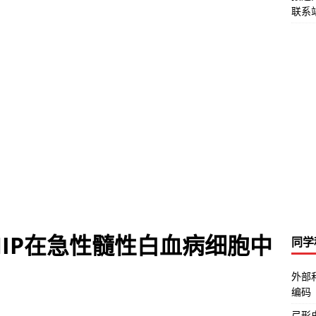
联系站
NIP在急性髓性白血病细胞中
同学
外部
编码
弓形虫