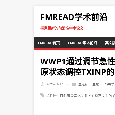
FMREAD学术前沿
报道最新的前沿性学术论文
FMREAD首页
FMREAD学术前沿
英文
WWP1通过调节急
原状态调控TXINP
2025-01-17 Fri
血液病学
生物化学
肿瘤
急性髓性白血病
泛素化
氧化还原稳态
活性氧