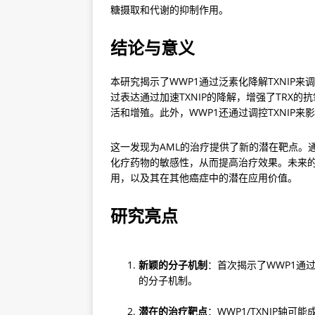
糖摄取和代谢的抑制作用。
结论与意义
本研究揭示了WWP1通过泛素化降解TXNIP来
过表达通过加速TXNIP的降解，增强了TRX的
活和增殖。此外，WWP1还通过调控TXNIP
这一发现为AML的治疗提供了新的潜在靶点。通
化疗药物的敏感性，从而提高治疗效果。未来的研
用，以及其在其他癌症中的潜在应用价值。
研究亮点
新颖的分子机制
：首次揭示了WWP1通过
的分子机制。
潜在的治疗靶点
：WWP1/TXNIP轴