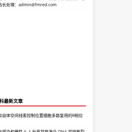
长处理：admin@fmred.com
科最新文章
和自体空间线索控制位置细胞多路复用的θ相位
感染和慢性 IL-1 升高导致海马 DNA 双链断裂