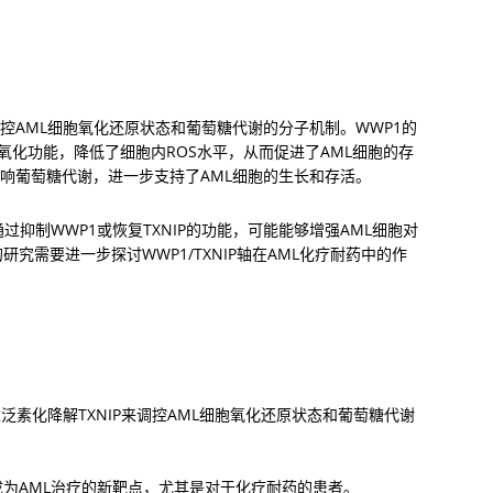
调控AML细胞氧化还原状态和葡萄糖代谢的分子机制。WWP1的
抗氧化功能，降低了细胞内ROS水平，从而促进了AML细胞的存
来影响葡萄糖代谢，进一步支持了AML细胞的生长和存活。
过抑制WWP1或恢复TXNIP的功能，可能能够增强AML细胞对
究需要进一步探讨WWP1/TXNIP轴在AML化疗耐药中的作
泛素化降解TXNIP来调控AML细胞氧化还原状态和葡萄糖代谢
可能成为AML治疗的新靶点，尤其是对于化疗耐药的患者。