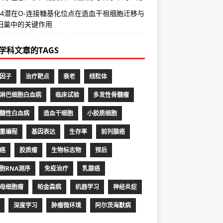
CR4潜在O-连接糖基化位点在造血干祖细胞迁移与
归巢中的关键作用
学科文章的TAGS
因子
治疗靶点
衰老
线粒体
淋巴细胞白血病
临床试验
多发性骨髓瘤
髓性白血病
造血干细胞
小胶质细胞
重编程
基因表达
生存率
前列腺癌
癌
胶质瘤
生物标志物
预后
胞RNA测序
免疫治疗
乳腺癌
母细胞瘤
帕金森病
机器学习
神经炎症
深度学习
肿瘤微环境
阿尔茨海默病