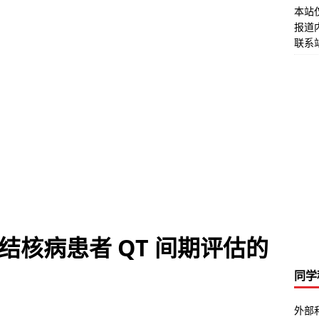
本站
报道
联系站
核病患者 QT 间期评估的
同学
外部