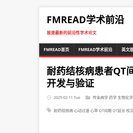
FMREAD学术前沿
报道最新的前沿性学术论文
FMREAD首页
FMREAD学术前沿
英文
耐药结核病患者QT
开发与验证
2025-02-11 Tue
传染病学
药学
生物化学
耐药结核病
心动过速
心率
QT间期
QT延长
校