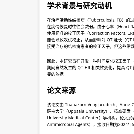
学术背景与研究动机
在治疗活动性结核病（Tuberculosis, TB
在病情恢复时往往会减弱。由于心率（Heart Rate
使用标准的校正因子（Correction Factors, CF
能会导致次优校正，从而影响对 QT 延长（QT Pr
接受治疗的结核病患者的校正因子，但这些常数校
因此，本研究旨在开发一种时间变化校正因子（Time-Va
期间自然发生的 QT-HR 相关性变化，提高 
靠的依据。
论文来源
该论文由 Thanakorn Vongjarudech、Ann
萨拉大学（Uppsala University）、杨森研发
University Medical Center）等机构。论文发
Antimicrobial Agents），接收日期为20