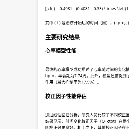
[ cf(t) = 0.4081 - (0.4081 - 0.33) \times \left(1
其中 ( t ) 是治疗开始后的时间（周），( t
主要研究结果
心率模型性能
最终的心率模型成功描述了心率随时间的变化情况。
bpm，半衰期为7.74周。此外，模型还捕捉
作用（最大抑制率为17.9%）。
校正因子性能评估
通过线性回归分析，研究人员比较了不同校正因子（Q
结果显示，时间变化校正因子（QTctbt）在
明校正效果良好。相比之下，其他校正因子在