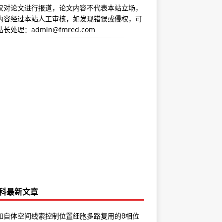
仅对论文进行报道，论文内容不代表本站立场，
内容经过本站人工审核，如发现错误或侵权，可
长处理：admin@fmred.com
科最新文章
和自体空间线索控制位置细胞多路复用的θ相位