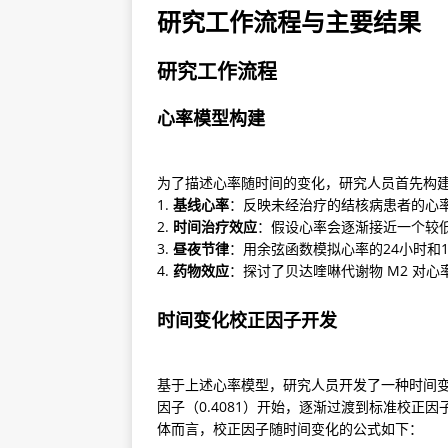
研究工作流程与主要结果
研究工作流程
心率模型构建
为了描述心率随时间的变化，研究人员首先构建
1. 
基线心率
：反映未经治疗的结核病患者的心率
2. 
时间治疗效应
：假设心率会逐渐接近一个较低
3. 
昼夜节律
：用余弦函数模拟心率的24小时和1
4. 
药物效应
：探讨了贝达喹啉代谢物 M2 对心
时间变化校正因子开发
基于上述心率模型，研究人员开发了一种时间变化校正
因子（0.4081）开始，逐渐过渡到标准校正因
体而言，校正因子随时间变化的公式如下：