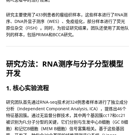
研究主要使用了433例患者的瘤组织样本，这些样本进行了RNA测
序、DNA外显子测序（WES）、免疫组化，部分样本进行了荧光
原位杂交（FISH）。同时，为验证研究结果，团队还使用了其他队
列的样本，包括PRIMA和BCCA研究。
研究方法：RNA测序与分子分型模型
开发
1. 核心实验流程
研究团队首先通过RNA-seq技术对324例患者样本进行了独立成分
分析（Independent Component Analysis, ICA），提炼出46个
特征基因簇。通过无监督分群技术，其中两个基因簇cc17和cc21
被识别为FL分子分型的关键，它们分别与生发中心B细胞（GC B细
胞）和记忆B细胞（MEM B细胞）信号富集相关。基于这些基因