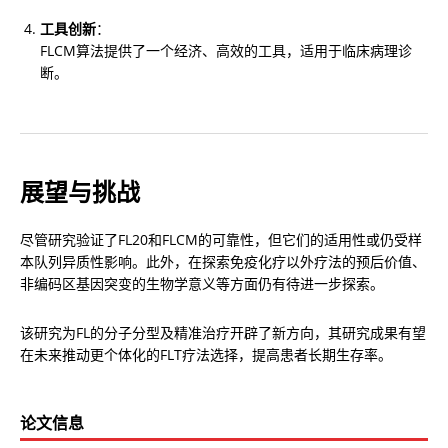
工具创新
：

FLCM算法提供了一个经济、高效的工具，适用于临床病理诊
断。
展望与挑战
尽管研究验证了FL20和FLCM的可靠性，但它们的适用性或仍受样
本队列异质性影响。此外，在探索免疫化疗以外疗法的预后价值、
非编码区基因突变的生物学意义等方面仍有待进一步探索。
该研究为FL的分子分型及精准治疗开辟了新方向，其研究成果有望
在未来推动更个体化的FLT疗法选择，提高患者长期生存率。
论文信息