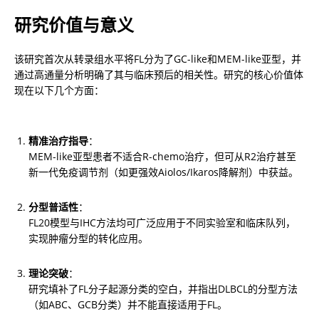
研究价值与意义
该研究首次从转录组水平将FL分为了GC-like和MEM-like亚型，并
通过高通量分析明确了其与临床预后的相关性。研究的核心价值体
现在以下几个方面：
精准治疗指导
：

MEM-like亚型患者不适合R-chemo治疗，但可从R2治疗甚至
新一代免疫调节剂（如更强效Aiolos/Ikaros降解剂）中获益。
分型普适性
：

FL20模型与IHC方法均可广泛应用于不同实验室和临床队列，
实现肿瘤分型的转化应用。
理论突破
：

研究填补了FL分子起源分类的空白，并指出DLBCL的分型方法
（如ABC、GCB分类）并不能直接适用于FL。