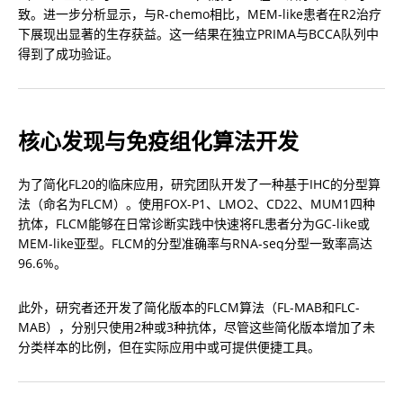
致。进一步分析显示，与R-chemo相比，MEM-like患者在R2治疗
下展现出显著的生存获益。这一结果在独立PRIMA与BCCA队列中
得到了成功验证。
核心发现与免疫组化算法开发
为了简化FL20的临床应用，研究团队开发了一种基于IHC的分型算
法（命名为FLCM）。使用FOX-P1、LMO2、CD22、MUM1四种
抗体，FLCM能够在日常诊断实践中快速将FL患者分为GC-like或
MEM-like亚型。FLCM的分型准确率与RNA-seq分型一致率高达
96.6%。
此外，研究者还开发了简化版本的FLCM算法（FL-MAB和FLC-
MAB），分别只使用2种或3种抗体，尽管这些简化版本增加了未
分类样本的比例，但在实际应用中或可提供便捷工具。