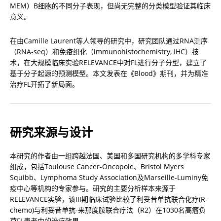
MEM）B细胞的不同分子表现，但尚无完整的分类模型验证其临床
意义。
在由Camille Laurent等人领导的研究中，研究团队通过RNA测序
（RNA-seq）和免疫组化（immunohistochemistry, IHC）技
术，在大规模临床实验RELEVANCE中对FL进行分子分型，建立了
基于分子起源的预测模型。本文发表在《Blood》期刊，并为精准
治疗FL开拓了新局面。
研究来源与设计
本研究的作者由一组跨越法国、美国和多国研究机构的多学科专家
组成，包括Toulouse Cancer-Oncopole、Bristol Myers 
Squibb、Lymphoma Study Association及Marseille-Luminy免
疫中心等机构的专家参与。研究的主要分析样本来源于
RELEVANCE实验，该III期临床试验比较了利妥昔单抗联合化疗(R-
chemo)与利妥昔单抗-来那度胺联合疗法（R2）在1030名高瘤负
荷FL患者中的治疗效果。