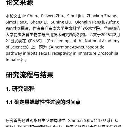
论文来源
本论文由Jie Chen、Peiwen Zhu、Sihui Jin、Zhaokun Zhang、
Simei Jiang、Sheng Li、Suning Liu、Qionglin Peng和Yufeng 
Pan共同撰写，作者来自东南大学生命科学与技术学院、华南师范
大学昆虫发育生物学与应用技术研究所等机构。论文于2025年2月
21日发表在《PNAS》（Proceedings of the National Academy 
of Sciences）上，题为《A hormone-to-neuropeptide 
pathway inhibits sexual receptivity in immature Drosophila 
females》。
研究流程与结果
1. 研究流程
1.1 确定果蝇雌性性过渡的时间点
研究首先通过观察野生型果蝇雌性（Canton-S和w1118品系）从
孵化后6小时到7天的性接受行为，确定了雌性从无性状态向性成熟