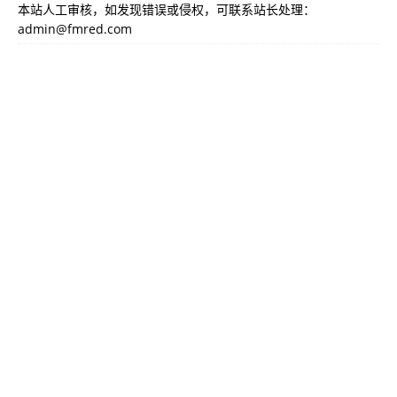
本站人工审核，如发现错误或侵权，可联系站长处理：
admin@fmred.com