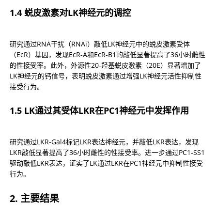
1.4 蜕皮激素对LK神经元的调控
研究通过RNA干扰（RNAi）敲低LK神经元中的蜕皮激素受体
（EcR）基因，发现EcR-A和EcR-B1的敲低显著提高了36小时雌性
的性接受率。此外，外源性20-羟基蜕皮激素（20E）显著增加了
LK神经元的钙信号，表明蜕皮激素通过增强LK神经元活性抑制性
接受行为。
1.5 LK通过其受体LKR在PC1神经元中发挥作用
研究通过LKR-Gal4标记LKR表达神经元，并敲低LKR表达，发现
LKR敲低显著提高了36小时雌性的性接受率。进一步通过PC1-SS1
驱动敲低LKR表达，证实了LK通过LKR在PC1神经元中抑制性接受
行为。
2. 主要结果