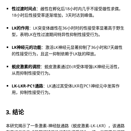
性过渡时间点
：雌性在孵化后18小时内几乎不接受雄性求偶，
18小时后性接受率逐渐增加，3天时达到峰值。
LK的作用
：LK突变体雌性在36小时时的性接受率显著高于野生
型，表明LK在性过渡期间特异性抑制性接受行为。
LK神经元的功能
：激活LK神经元显著抑制了36小时和7天雌性
的性接受行为，且这一抑制依赖于LK肽的释放。
蜕皮激素的调控
：蜕皮激素通过EcR受体增强LK神经元活性，
从而抑制性接受行为。
LK-LKR-PC1通路
：LK通过其受体LKR在PC1神经元中发挥作
用，抑制性接受行为。
3. 结论
本研究揭示了一条激素-神经肽通路（蜕皮激素-LK-LKR），该通路