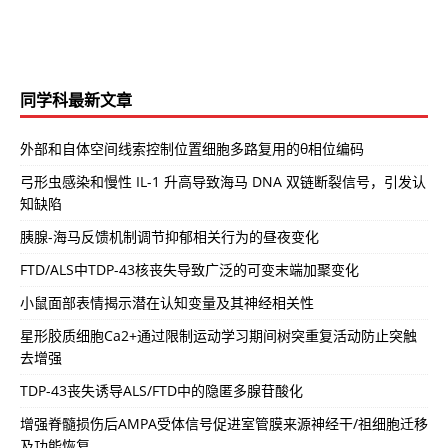
同学科最新文章
外部和自体空间线索控制位置细胞多路复用的θ相位编码
弓形虫感染和慢性 IL-1 升高导致海马 DNA 双链断裂信号，引发认
知缺陷
胰腺-海马反馈机制调节抑郁相关行为的昼夜变化
FTD/ALS中TDP-43核丧失导致广泛的可变末端加聚变化
小鼠面部表情揭示潜在认知变量及其神经相关性
星形胶质细胞Ca2+通过限制运动学习期间树突重复活动防止突触
去增强
TDP-43丧失诱导ALS/FTD中的隐匿多腺苷酸化
增强脊髓损伤后AMPA受体信号促进室管膜来源神经干/祖细胞迁移
及功能恢复