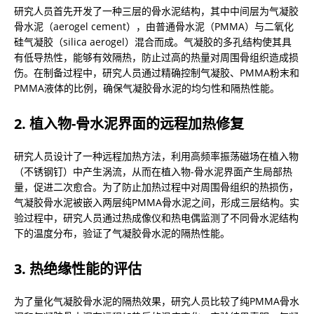
研究人员首先开发了一种三层的骨水泥结构，其中中间层为气凝胶
骨水泥（aerogel cement），由普通骨水泥（PMMA）与二氧化
硅气凝胶（silica aerogel）混合而成。气凝胶的多孔结构使其具
有低导热性，能够有效隔热，防止过高的热量对周围骨组织造成损
伤。在制备过程中，研究人员通过精确控制气凝胶、PMMA粉末和
PMMA液体的比例，确保气凝胶骨水泥的均匀性和隔热性能。
2. 植入物-骨水泥界面的远程加热修复
研究人员设计了一种远程加热方法，利用高频率振荡磁场在植入物
（不锈钢钉）中产生涡流，从而在植入物-骨水泥界面产生局部热
量，促进二次愈合。为了防止加热过程中对周围骨组织的热损伤，
气凝胶骨水泥被嵌入两层纯PMMA骨水泥之间，形成三层结构。实
验过程中，研究人员通过热成像仪和热电偶监测了不同骨水泥结构
下的温度分布，验证了气凝胶骨水泥的隔热性能。
3. 热绝缘性能的评估
为了量化气凝胶骨水泥的隔热效果，研究人员比较了纯PMMA骨水