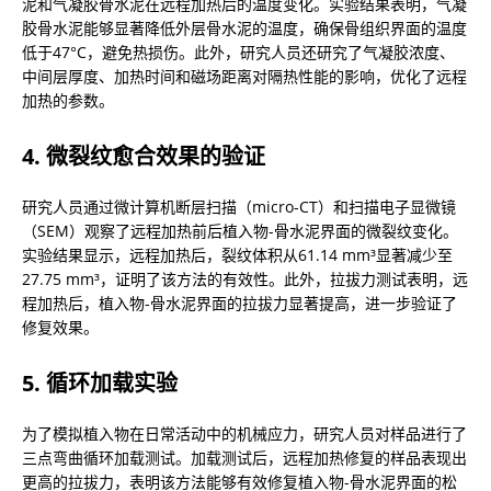
泥和气凝胶骨水泥在远程加热后的温度变化。实验结果表明，气凝
胶骨水泥能够显著降低外层骨水泥的温度，确保骨组织界面的温度
低于47°C，避免热损伤。此外，研究人员还研究了气凝胶浓度、
中间层厚度、加热时间和磁场距离对隔热性能的影响，优化了远程
加热的参数。
4. 微裂纹愈合效果的验证
研究人员通过微计算机断层扫描（micro-CT）和扫描电子显微镜
（SEM）观察了远程加热前后植入物-骨水泥界面的微裂纹变化。
实验结果显示，远程加热后，裂纹体积从61.14 mm³显著减少至
27.75 mm³，证明了该方法的有效性。此外，拉拔力测试表明，远
程加热后，植入物-骨水泥界面的拉拔力显著提高，进一步验证了
修复效果。
5. 循环加载实验
为了模拟植入物在日常活动中的机械应力，研究人员对样品进行了
三点弯曲循环加载测试。加载测试后，远程加热修复的样品表现出
更高的拉拔力，表明该方法能够有效修复植入物-骨水泥界面的松