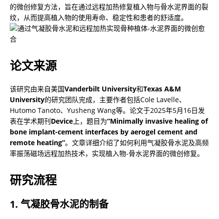
的微创修复方法，旨在通过远程加热修复植入物与骨水泥界面的裂
论文来源
该研究由来自美国
Vanderbilt University
和
Texas A&M 
University
的研究团队完成，主要作者包括Cole Lavelle、
Hutomo Tanoto、Yusheng Wang等。论文于2025年5月16日发
表在学术期刊
Device
上，题目为
“Minimally invasive healing of 
bone implant-cement interfaces by aerogel cement and 
remote heating”
。文章详细介绍了如何利用气凝胶骨水泥及高频
率振荡磁场远程加热技术，实现植入物-骨水泥界面的微创修复。
研究流程
1. 气凝胶骨水泥的制备