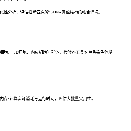
似性分析，评估推断亚克隆与DNA真值结构的吻合情况。
细胞、T/B细胞、内皮细胞）群体，检验各工具对单条染色体增
内存/计算资源消耗与运行时间，评估大批量实用性。