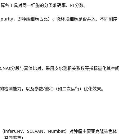
，计算各工具对同一细胞的分类准确率、F1分数。
 purity，即肿瘤细胞占比）、微环境细胞是否并入、不同测序
CNAs分段与真值比对，采用皮尔逊相关系数等指标量化其空间
的检测能力，以及参数/流程（如二次运行）优化效果。
nferCNV、SCEVAN、Numbat）对肿瘤主要亚克隆染色体
re、召回率等）。