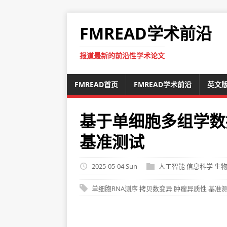
FMREAD学术前沿
报道最新的前沿性学术论文
FMREAD首页
FMREAD学术前沿
英文
基于单细胞多组学数
基准测试
2025-05-04 Sun
人工智能
信息科学
生
单细胞RNA测序
拷贝数变异
肿瘤异质性
基准