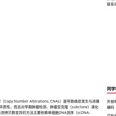
联系站
同学
 Number Alterations, CNAs）是导致癌症发生与进展
外部
异质性，而且对早期肿瘤检测、肿瘤亚克隆（subclone）演化
编码
拷贝数变异的方法主要依赖单细胞DNA测序（scDNA-
弓形虫