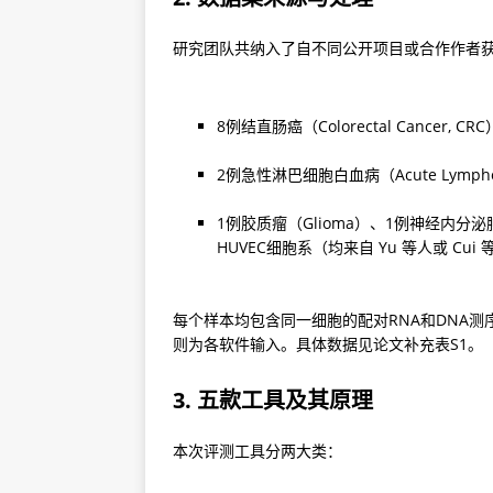
研究团队共纳入了自不同公开项目或合作作者
8例结直肠癌（Colorectal Cancer, 
2例急性淋巴细胞白血病（Acute Lymphobla
1例胶质瘤（Glioma）、1例神经内分泌肿瘤（
HUVEC细胞系（均来自 Yu 等人或 Cu
每个样本均包含同一细胞的配对RNA和DNA测序数据
则为各软件输入。具体数据见论文补充表S1。
3. 五款工具及其原理
本次评测工具分两大类：