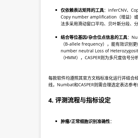
仅依赖表达矩阵的工具
：inferCNV、
Copy number amplificatio
法多采用滑动窗口平均、贝叶斯分段、
结合等位基因/杂合位点信息的工具
：N
（B-allele frequency），能有
number neutral Loss of Hete
（HMM），CASPER则为多尺度信号分
每款软件均遵照其官方文档标准化运行并结合经验
线，Numbat和CASPER则需合理选定表达参
4. 评测流程与指标设定
肿瘤/正常细胞识别准确性
：