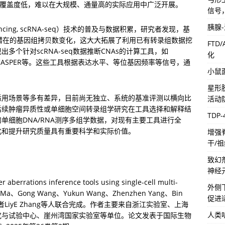
序覆盖度低，难以在大规模、通量高的实际应用中广泛开展。
信号
胰腺
quencing, scRNA-seq）技术的普及与数据积累，研究者发现，基
推出潜在的基因组拷贝数变化，这大大拓展了利用已有转录组数据挖
FTD
个针对scRNA-seq数据推断CNAs的计算工具，如
化
mbat及CASPER等。这些工具根据表达水平、等位基因频率等信号，通
小鼠
星形
适用场景等多有差异，目前尚无独立、系统的基准评测以横向比
活动
后续肿瘤异质性或单细胞空间转录组学研究在工具选择和解释结
TDP
单细胞DNA/RNA测序多组学数据，对现有主要工具进行全
化和提升研究质量具有重要科学和实际价值。
增强
干/
致幻
神经
ations inference tools using single-cell multi-
外侧
i Ma、Gong Wang、Yukun Wang、Zhenzhen Yang、Bin 
促进
g与通讯作者LiyE Zhang等人联合完成。作者主要来自浙江实验室、上海
人类
究与试验中心、崖州湾国家实验室等单位。论文发表于国际生物