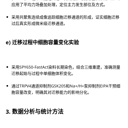
应用了平均力场叠加处理，定位主力发生部位及方式。
采用共聚焦连续成像追踪细胞迁移通道的形成，证实细胞迁移
过后真实形成微米级迁移通道。
e) 迁移过程中细胞容量变化实验
采用SPY650-FastAct染料长期染色，结合三维重建，准确测量
迁移起始与过程中单细胞体积变化。
通过TRPV4通道抑制剂GSK205和Na+/H+泵抑制剂EIPA干预细
胞容量改变，明确其对迁移能力的影响分化。
3. 数据分析与统计方法