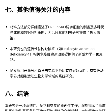
七、其他值得关注的内容
材料方法部分详细描述了CRISPR-KO稳转细胞的制备及多种荧
光成像和数据分析策略，为后续其他相关研究提供了极大借
鉴。
本研究也为遗传性黏附缺陷症（如Leukocyte adhesion 
deficiency-1）相关免疫细胞运动障碍提供了新型力学干预思
路。
论文所用开源分析算法与实验平台均有良好复现性，有望推动
学界对细胞运动生物力学领域的系统研究。
八、结语
本研究是一项系统性、多学科交叉的原创性工作，深刻揭示了高度
致密粘弹性基质条件下免疫细胞迁移的全新机制，对肿瘤免疫微环