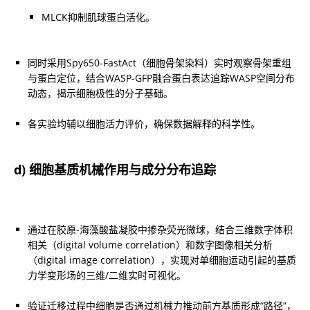
MLCK抑制肌球蛋白活化。
同时采用Spy650-FastAct（细胞骨架染料）实时观察骨架重组
与蛋白定位，结合WASP-GFP融合蛋白表达追踪WASP空间分布
动态，揭示细胞极性的分子基础。
各实验均辅以细胞活力评价，确保数据解释的科学性。
d) 细胞基质机械作用与成分分布追踪
通过在胶原-海藻酸盐凝胶中掺杂荧光微球，结合三维数字体积
相关（digital volume correlation）和数字图像相关分析
（digital image correlation），实现对单细胞运动引起的基质
力学变形场的三维/二维实时可视化。
验证迁移过程中细胞是否通过机械力推动前方基质形成“路径”，