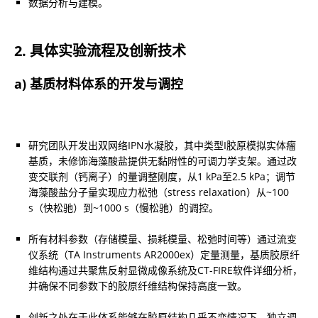
数据分析与建模。
2. 具体实验流程及创新技术
a) 基质材料体系的开发与调控
研究团队开发出双网络IPN水凝胶，其中类型I胶原模拟实体瘤
基质，未修饰海藻酸盐提供无黏附性的可调力学支架。通过改
变交联剂（钙离子）的量调整刚度，从1 kPa至2.5 kPa；调节
海藻酸盐分子量实现应力松弛（stress relaxation）从~100 
s（快松驰）到~1000 s（慢松驰）的调控。
所有材料参数（存储模量、损耗模量、松弛时间等）通过流变
仪系统（TA Instruments AR2000ex）定量测量，基质胶原纤
维结构通过共聚焦反射显微成像系统及CT-FIRE软件详细分析，
并确保不同参数下的胶原纤维结构保持高度一致。
创新之处在于此体系能够在胶原结构几乎不变情况下，独立调