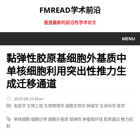
FMREAD学术前沿
报道最新的前沿性学术论文
MENU
黏弹性胶原基细胞外基质中
单核细胞利用突出性推力生
成迁移通道
2025-06-23 Mon
免疫学
生物工程
生物物理学
细胞生物学
肿瘤学
生命科学
医学
单核细胞
细胞迁移
细胞外基质
黏弹性
肿瘤微环境
胶原蛋白
推力机
制