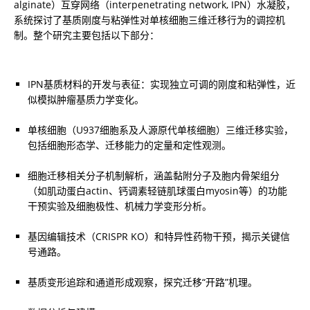
alginate）互穿网络（interpenetrating network, IPN）水凝胶，
系统探讨了基质刚度与粘弹性对单核细胞三维迁移行为的调控机
制。整个研究主要包括以下部分：
IPN基质材料的开发与表征：实现独立可调的刚度和粘弹性，近
似模拟肿瘤基质力学变化。
单核细胞（U937细胞系及人源原代单核细胞）三维迁移实验，
包括细胞形态学、迁移能力的定量和定性观测。
细胞迁移相关分子机制解析，涵盖黏附分子及胞内骨架组分
（如肌动蛋白actin、钙调素轻链肌球蛋白myosin等）的功能
干预实验及细胞极性、机械力学变形分析。
基因编辑技术（CRISPR KO）和特异性药物干预，揭示关键信
号通路。
基质变形追踪和通道形成观察，探究迁移“开路”机理。