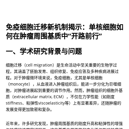
免疫细胞迁移新机制揭示：单核细胞如
何在肿瘤周围基质中“开路前行”
一、学术研究背景与问题
细胞迁移（cell migration）是生命活动中至关重要的生物学过
程，其涵盖了胚胎发育、组织修复、免疫应答及多种疾病进展过
程。对于肿瘤微环境来说，免疫细胞，尤其是单核细胞
（monocyte），从血液进入肿瘤组织后，能进一步分化为巨噬细
胞，对肿瘤进展起到重要的调节作用。然而，肿瘤组织的细胞外基
质（extracellular matrix, ECM），不仅在力学性能（如刚度
stiffness、粘弹性viscoelasticity等）上有显著差异，还随肿瘤的
发展变得更加致密和复杂。
近年来，许多研究发现，肿瘤周围基质的刚度升高和粘弹性的增强