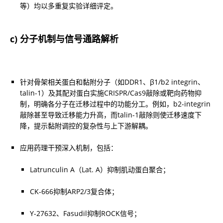
等）均以多重复实验详细评定。
c) 分子机制与信号通路解析
针对骨架相关蛋白和黏附分子（如DDR1、β1/b2 integrin、
talin-1）及其配对蛋白实施CRISPR/Cas9敲除或靶向药物抑
制，明确各分子在迁移过程中的功能分工。例如，b2-integrin
敲除甚至导致迁移能力升高，而talin-1敲除则使迁移速度下
降，提示黏附调控的复杂性与上下游解耦。
Latrunculin A（Lat. A）抑制肌动蛋白聚合；
CK-666抑制ARP2/3复合体；
Y-27632、Fasudil抑制ROCK信号；