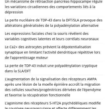
Un mécanisme de rétroaction pancréas-hippocampe régule
les variations circadiennes des comportements liés à la
dépression
La perte nucléaire de TDP-43 dans la DFT/SLA provoque des
altérations généralisées de la polyadénylation alternative
Les expressions faciales chez la souris révèlent des
variables cognitives latentes et leurs corrélats neuronaux
Le Ca2+ des astrocytes prévient la dépotentialisation
synaptique en limitant l'activité dendritique répétitive lors
de l'apprentissage moteur
La perte de TDP-43 induit une polyadénylation cryptique
dans la SLA/DFT
L’augmentation de la signalisation des récepteurs AMPA
après une lésion de la moelle épinière accroît la migration
des cellules souches/progénitrices dérivées de l’épendyme
et favorise la récupération fonctionnelle
L’agonisme des récepteurs 5-HT2A psychédéliques modifie
le couplage neurovasculaire et affecte différemment les