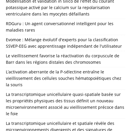
Modélisation et validation in silico de l'effet du courant
potassique activé par le calcium sur la repolarisation
ventriculaire dans les myocytes défaillants
RDGuru : Un agent conversationnel intelligent pour les
maladies rares
Evomoe : Mélange évolutif d'experts pour la classification
SSVEP-EEG avec apprentissage indépendant de l'utilisateur
Le vieillissement favorise la réactivation du corpuscule de
Barr dans les régions distales des chromosomes
L’activation aberrante de la P-sélectine entraîne le
vieillissement des cellules souches hématopoïétiques chez
la souris
La transcriptomique unicellulaire quasi-spatiale basée sur
les propriétés physiques des tissus définit un nouveau
microenvironnement associé au vieillissement précoce dans
le foie
La transcriptomique unicellulaire et spatiale révèle des
microenvironnements divergents et des signatures de