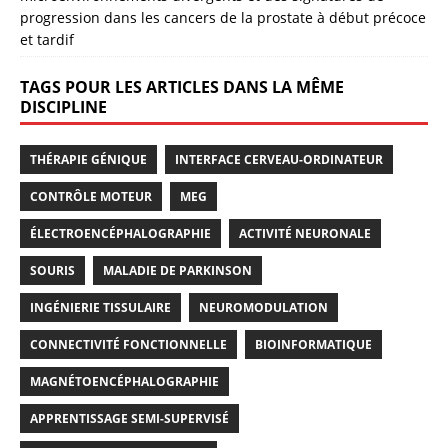
progression dans les cancers de la prostate à début précoce
et tardif
TAGS POUR LES ARTICLES DANS LA MÊME
DISCIPLINE
THÉRAPIE GÉNIQUE
INTERFACE CERVEAU-ORDINATEUR
CONTRÔLE MOTEUR
MEG
ÉLECTROENCÉPHALOGRAPHIE
ACTIVITÉ NEURONALE
SOURIS
MALADIE DE PARKINSON
INGÉNIERIE TISSULAIRE
NEUROMODULATION
CONNECTIVITÉ FONCTIONNELLE
BIOINFORMATIQUE
MAGNÉTOENCÉPHALOGRAPHIE
APPRENTISSAGE SEMI-SUPERVISÉ