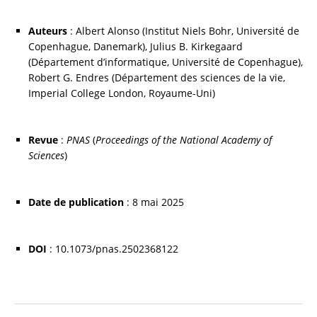
Auteurs
 : Albert Alonso (Institut Niels Bohr, Université de 
Copenhague, Danemark), Julius B. Kirkegaard 
(Département d’informatique, Université de Copenhague), 
Robert G. Endres (Département des sciences de la vie, 
Imperial College London, Royaume-Uni)
Revue
 : 
PNAS
 (
Proceedings of the National Academy of 
Sciences
)
Date de publication
 : 8 mai 2025
DOI
 : 10.1073/pnas.2502368122