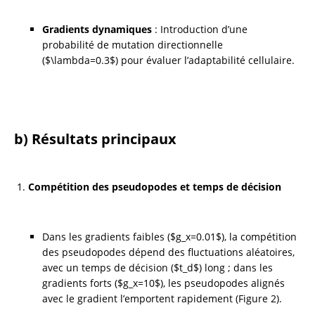
Gradients dynamiques
 : Introduction d’une 
probabilité de mutation directionnelle 
($\lambda=0.3$) pour évaluer l’adaptabilité cellulaire.
b) Résultats principaux
Compétition des pseudopodes et temps de décision
Dans les gradients faibles ($g_x=0.01$), la compétition 
des pseudopodes dépend des fluctuations aléatoires, 
avec un temps de décision ($t_d$) long ; dans les 
gradients forts ($g_x=10$), les pseudopodes alignés 
avec le gradient l’emportent rapidement (Figure 2).