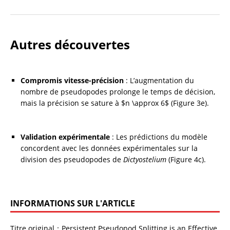
Autres découvertes
Compromis vitesse-précision
 : L’augmentation du 
nombre de pseudopodes prolonge le temps de décision, 
mais la précision se sature à $n \approx 6$ (Figure 3e).
Validation expérimentale
 : Les prédictions du modèle 
concordent avec les données expérimentales sur la 
division des pseudopodes de 
Dictyostelium
 (Figure 4c).
INFORMATIONS SUR L'ARTICLE
Titre original：Persistent Pseudopod Splitting is an Effective