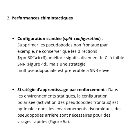
Performances chimiotactiques
Configuration scindée (
split configuration
)
 : 
Supprimer les pseudopodes non frontaux (par 
exemple, ne conserver que les directions 
$\pm60^\circ$) améliore significativement le CI à faible 
SNR (Figure 4d), mais une stratégie 
multipseudopodiale est préférable à SNR élevé.
Stratégie d’apprentissage par renforcement
 : Dans 
les environnements statiques, la configuration 
polarisée (activation des pseudopodes frontaux) est 
optimale ; dans les environnements dynamiques, des 
pseudopodes arrière sont nécessaires pour des 
virages rapides (Figure 5a).