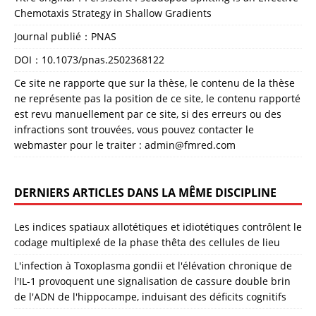
Chemotaxis Strategy in Shallow Gradients
Journal publié：PNAS
DOI：
10.1073/pnas.2502368122
Ce site ne rapporte que sur la thèse, le contenu de la thèse
ne représente pas la position de ce site, le contenu rapporté
est revu manuellement par ce site, si des erreurs ou des
infractions sont trouvées, vous pouvez contacter le
webmaster pour le traiter : admin@fmred.com
DERNIERS ARTICLES DANS LA MÊME DISCIPLINE
Les indices spatiaux allotétiques et idiotétiques contrôlent le
codage multiplexé de la phase thêta des cellules de lieu
L'infection à Toxoplasma gondii et l'élévation chronique de
l'IL-1 provoquent une signalisation de cassure double brin
de l'ADN de l'hippocampe, induisant des déficits cognitifs