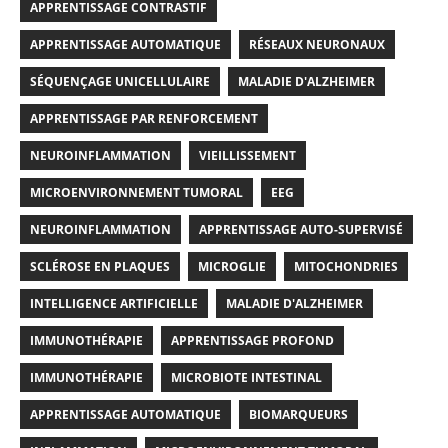
APPRENTISSAGE CONTRASTIF
APPRENTISSAGE AUTOMATIQUE
RÉSEAUX NEURONAUX
SÉQUENÇAGE UNICELLULAIRE
MALADIE D'ALZHEIMER
APPRENTISSAGE PAR RENFORCEMENT
NEUROINFLAMMATION
VIEILLISSEMENT
MICROENVIRONNEMENT TUMORAL
EEG
NEUROINFLAMMATION
APPRENTISSAGE AUTO-SUPERVISÉ
SCLÉROSE EN PLAQUES
MICROGLIE
MITOCHONDRIES
INTELLIGENCE ARTIFICIELLE
MALADIE D'ALZHEIMER
IMMUNOTHÉRAPIE
APPRENTISSAGE PROFOND
IMMUNOTHÉRAPIE
MICROBIOTE INTESTINAL
APPRENTISSAGE AUTOMATIQUE
BIOMARQUEURS