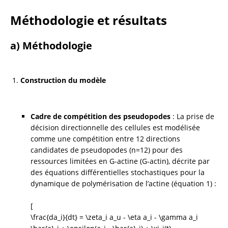
Méthodologie et résultats
a) Méthodologie
Construction du modèle
Cadre de compétition des pseudopodes
 : La prise de 
décision directionnelle des cellules est modélisée 
comme une compétition entre 12 directions 
candidates de pseudopodes (n=12) pour des 
ressources limitées en G-actine (G-actin), décrite par 
des équations différentielles stochastiques pour la 
dynamique de polymérisation de l’actine (équation 1) :
[

\frac{da_i}{dt} = \zeta_i a_u - \eta a_i - \gamma a_i 