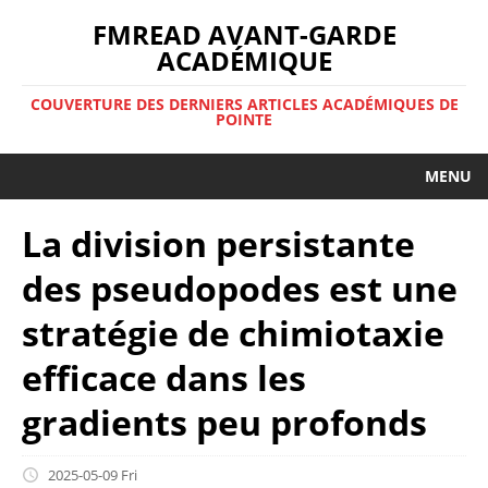
FMREAD AVANT-GARDE
ACADÉMIQUE
COUVERTURE DES DERNIERS ARTICLES ACADÉMIQUES DE
POINTE
MENU
La division persistante
des pseudopodes est une
stratégie de chimiotaxie
efficace dans les
gradients peu profonds
2025-05-09 Fri