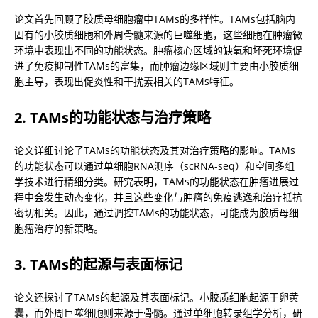
论文首先回顾了胶质母细胞瘤中TAMs的多样性。TAMs包括脑内
固有的小胶质细胞和外周骨髓来源的巨噬细胞，这些细胞在肿瘤微
环境中表现出不同的功能状态。肿瘤核心区域的缺氧和坏死环境促
进了免疫抑制性TAMs的富集，而肿瘤边缘区域则主要由小胶质细
胞主导，表现出促炎性和干扰素相关的TAMs特征。
2. TAMs的功能状态与治疗策略
论文详细讨论了TAMs的功能状态及其对治疗策略的影响。TAMs
的功能状态可以通过单细胞RNA测序（scRNA-seq）和空间多组
学技术进行精细分类。研究表明，TAMs的功能状态在肿瘤进展过
程中会发生动态变化，并且这些变化与肿瘤的免疫逃逸和治疗抵抗
密切相关。因此，通过调控TAMs的功能状态，可能成为胶质母细
胞瘤治疗的新策略。
3. TAMs的起源与表面标记
论文还探讨了TAMs的起源及其表面标记。小胶质细胞起源于卵黄
囊，而外周巨噬细胞则来源于骨髓。通过单细胞转录组学分析，研