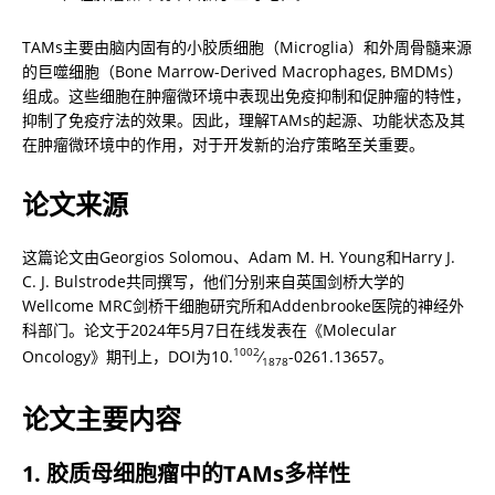
TAMs主要由脑内固有的小胶质细胞（Microglia）和外周骨髓来源
的巨噬细胞（Bone Marrow-Derived Macrophages, BMDMs）
组成。这些细胞在肿瘤微环境中表现出免疫抑制和促肿瘤的特性，
抑制了免疫疗法的效果。因此，理解TAMs的起源、功能状态及其
在肿瘤微环境中的作用，对于开发新的治疗策略至关重要。
论文来源
这篇论文由Georgios Solomou、Adam M. H. Young和Harry J. 
C. J. Bulstrode共同撰写，他们分别来自英国剑桥大学的
Wellcome MRC剑桥干细胞研究所和Addenbrooke医院的神经外
科部门。论文于2024年5月7日在线发表在《Molecular 
1002
Oncology》期刊上，DOI为10.
⁄
-0261.13657。
1878
论文主要内容
1. 胶质母细胞瘤中的TAMs多样性