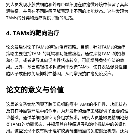
究人员发现小胶质细胞和外周巨噬细胞在肿瘤微环境中保留了其起
源特征，并且在不同肿瘤区域表现出不同的功能状态。这些发现为
TAMs的分类和治疗提供了新的思路。
4. TAMs的靶向治疗
论文最后讨论了TAMs的靶向治疗策略。目前，针对TAMs的治疗
策略主要包括TAMs的耗竭和功能重编程。通过抑制TAMs的招募
和存活，或者诱导其向促炎性状态转变，可能增强免疫疗法的效
果。此外，基因编辑技术也被用于改造TAMs，使其表达促炎性细
胞因子或敲除免疫抑制性基因，从而增强抗肿瘤免疫反应。
论文的意义与价值
这篇论文系统地回顾了胶质母细胞瘤中TAMs的多样性、功能状态
及其在肿瘤微环境中的作用，为开发新的治疗策略提供了重要的理
论基础。通过单细胞和空间多组学技术，研究人员能够更精细地分
类TAMs的功能状态，并揭示其在肿瘤进展和治疗抵抗中的关键作
用。这些发现不仅有助于理解胶质母细胞瘤的免疫逃逸机制，还为