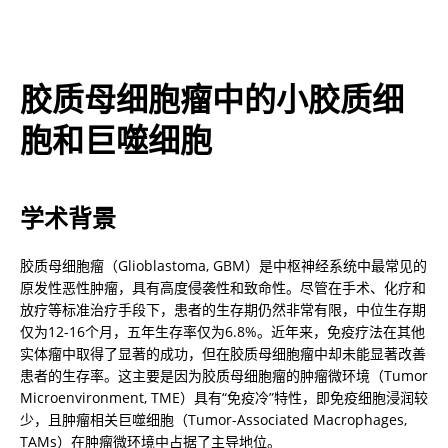
胶质母细胞瘤中的小胶质细
胞和巨噬细胞
学术背景
胶质母细胞瘤（Glioblastoma, GBM）是中枢神经系统中最常见的
原发性恶性肿瘤，具有高度侵袭性和致命性。尽管在手术、化疗和
放疗等标准治疗手段下，患者的生存期仍然非常有限，中位生存期
仅为12-16个月，五年生存率仅为6.8%。近年来，免疫疗法在其他
实体瘤中取得了显著的成功，但在胶质母细胞瘤中却未能显著改善
患者的生存率。这主要是因为胶质母细胞瘤的肿瘤微环境（Tumor 
Microenvironment, TME）具有“免疫冷”特性，即免疫细胞浸润较
少，且肿瘤相关巨噬细胞（Tumor-Associated Macrophages, 
TAMs）在肿瘤微环境中占据了主导地位。