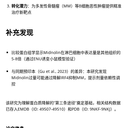
转化潜力
：为多发性骨髓瘤（MM）等B细胞恶性肿瘤提供精准
治疗新靶点
补充发现
比较蛋白组学显示Midnolin在淋巴细胞中表达量是其他组织的
5-8倍（通过ENU诱变小鼠模型验证）
与同期预印本（Gu et al., 2023）的差异：本研究发现
Midnolin过量可能通过降解IRF4抑制MM，提示剂量依赖性调
控
该研究为理解蛋白质降解的”第三条途径”奠定基础，相关结构数据
已存入EMDB（ID: 49507-49510）和PDB（ID: 9NKF-9NKJ）。