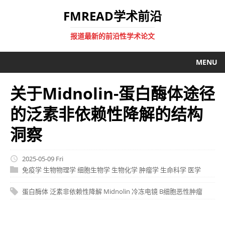
FMREAD学术前沿
报道最新的前沿性学术论文
MENU
关于Midnolin-蛋白酶体途径
的泛素非依赖性降解的结构
洞察
2025-05-09 Fri
免疫学
生物物理学
细胞生物学
生物化学
肿瘤学
生命科学
医学
蛋白酶体
泛素非依赖性降解
Midnolin
冷冻电镜
B细胞恶性肿瘤