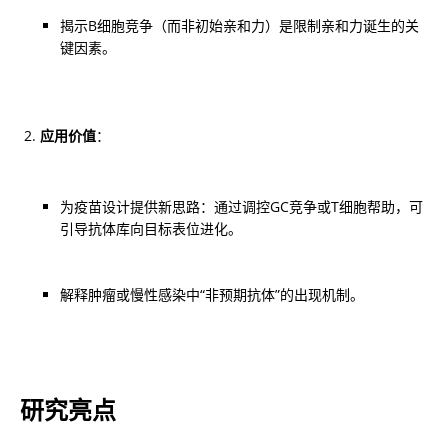
揭示B细胞竞争（而非初始亲和力）是限制亲和力诞生的关
键因素。
应用价值
：
为疫苗设计提供新思路：通过调控GC竞争或T细胞帮助，可
引导抗体库向目标表位进化。
解释肿瘤或慢性感染中“非预期抗体”的出现机制。
研究亮点