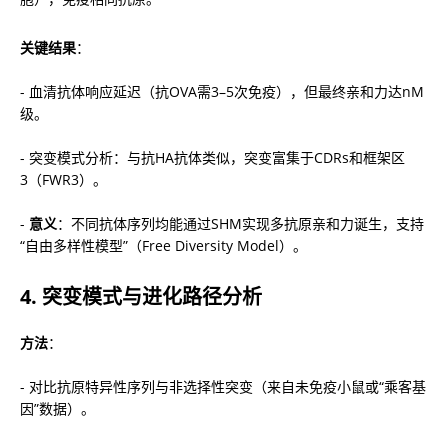
关键结果
：
- 血清抗体响应延迟（抗OVA需3–5次免疫），但最终亲和力达nM
级。
- 突变模式分析：与抗HA抗体类似，突变富集于CDRs和框架区
3（FWR3）。
- 
意义
：不同抗体序列均能通过SHM实现多抗原亲和力诞生，支持
“自由多样性模型”（Free Diversity Model）。
4. 
突变模式与进化路径分析
方法
：
- 对比抗原特异性序列与非选择性突变（来自未免疫小鼠或“乘客基
因”数据）。