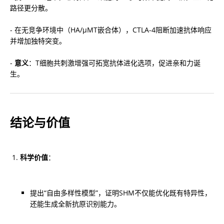
路径更分散。
- 在无竞争环境中（HA/μMT嵌合体），CTLA-4阻断加速抗体响应
并增加独特突变。
- 
意义
：T细胞共刺激增强可拓宽抗体进化选项，促进亲和力诞
生。
结论与价值
科学价值
：
提出“自由多样性模型”，证明SHM不仅能优化既有特异性，
还能生成全新抗原识别能力。