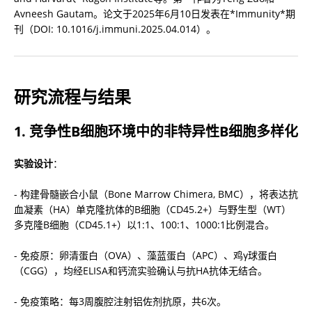
Avneesh Gautam。论文于2025年6月10日发表在*Immunity*期
刊（DOI: 10.1016/j.immuni.2025.04.014）。
研究流程与结果
1. 
竞争性B细胞环境中的非特异性B细胞多样化
实验设计
：
- 构建骨髓嵌合小鼠（Bone Marrow Chimera, BMC），将表达抗
血凝素（HA）单克隆抗体的B细胞（CD45.2+）与野生型（WT）
多克隆B细胞（CD45.1+）以1:1、100:1、1000:1比例混合。
- 免疫原：卵清蛋白（OVA）、藻蓝蛋白（APC）、鸡γ球蛋白
（CGG），均经ELISA和钙流实验确认与抗HA抗体无结合。
- 免疫策略：每3周腹腔注射铝佐剂抗原，共6次。