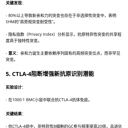
关键发现
：
- 80%以上导致新亲和力的突变也存在于非选择性突变中，表明
SHM的“高旁观突变耐受性”。
- 隐私指数（Privacy Index）分析显示，抗原特异性突变的共享程
度高于独特性突变。
- 
意义
：亲和力诞生主要依赖序列固有的高频突变位点，而非罕见
突变。
5. 
CTLA-4阻断增强新抗原识别潜能
实验设计
：
- 在1000:1 BMC小鼠中联合抗CTLA-4抗体免疫。
关键结果
：
- 抗CTLA-4组中，非特异性B细胞的GC参与频率提高20倍，且进化