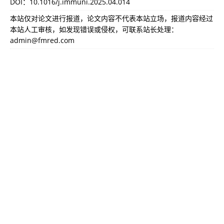
DOI：
10.1016/j.immuni.2025.04.014
本站仅对论文进行报道，论文内容不代表本站立场，报道内容经过
本站人工审核，如发现错误或侵权，可联系站长处理：
admin@fmred.com