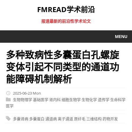
FMREAD学术前沿
报道最新的前沿性学术论文
MENU
多种致病性多囊蛋白孔螺旋
变体引起不同类型的通道功
能障碍机制解析
2025-06-23 Mon
生物物理学
基础医学
肾内科
细胞生物学
生物化学
遗传学
生命科学
医学
多囊肾病
多囊蛋白
通道病
离子通道
原纤毛
三维结构
药物开发