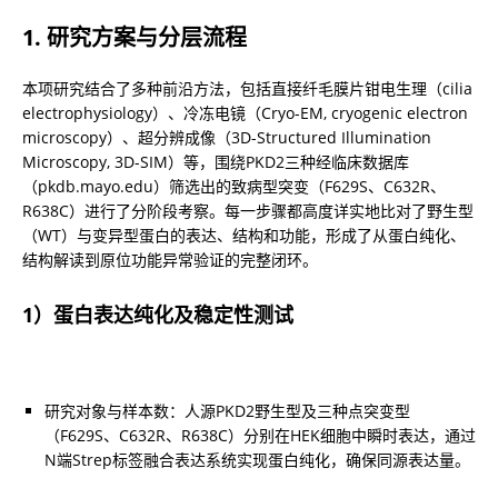
1. 研究方案与分层流程
本项研究结合了多种前沿方法，包括直接纤毛膜片钳电生理（cilia 
electrophysiology）、冷冻电镜（Cryo-EM, cryogenic electron 
microscopy）、超分辨成像（3D-Structured Illumination 
Microscopy, 3D-SIM）等，围绕PKD2三种经临床数据库
（pkdb.mayo.edu）筛选出的致病型突变（F629S、C632R、
R638C）进行了分阶段考察。每一步骤都高度详实地比对了野生型
（WT）与变异型蛋白的表达、结构和功能，形成了从蛋白纯化、
结构解读到原位功能异常验证的完整闭环。
1）蛋白表达纯化及稳定性测试
研究对象与样本数：人源PKD2野生型及三种点突变型
（F629S、C632R、R638C）分别在HEK细胞中瞬时表达，通过
N端Strep标签融合表达系统实现蛋白纯化，确保同源表达量。