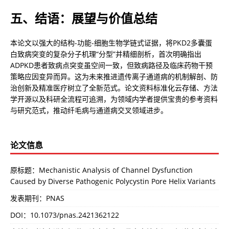
五、结语：展望与价值总结
本论文以强大的结构-功能-细胞生物学链式证据，将PKD2多囊蛋
白致病突变的复杂分子机理“分型”并精细剖析，首次明确指出
ADPKD患者致病点突变虽空间一致，但致病路径及临床药物干预
策略应因变异而异。这为未来推进遗传离子通道病的机制解剖、防
治创新及精准医疗树立了全新范式。论文资料标准化云存储、方法
学开源以及科研全流程可追溯，为领域内学者提供宝贵的参考资料
与研究范式，推动纤毛病与通道病交叉领域进步。
论文信息
原标题：Mechanistic Analysis of Channel Dysfunction
Caused by Diverse Pathogenic Polycystin Pore Helix Variants
发表期刊：PNAS
DOI：
10.1073/pnas.2421362122