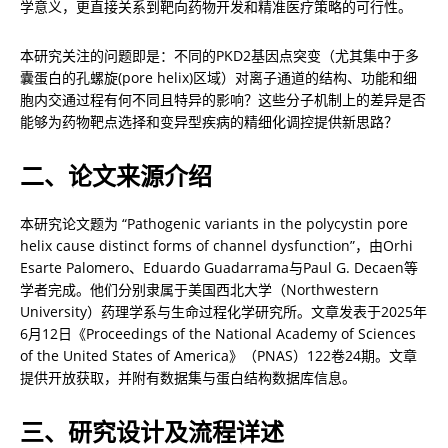
学意义，更直接关系到靶向药物开发和精准医疗策略的可行性。
本研究关注的问题即是：不同的PKD2基因点突变（尤其集中于多
囊蛋白的孔螺旋(pore helix)区域）对离子通道的结构、功能和细
胞内交通过程有何不同且特异的影响？这些分子机制上的差异是否
能够为药物靶点选择和变异型疾病的精细化调控提供新思路？
二、论文来源介绍
本研究论文题为 “Pathogenic variants in the polycystin pore 
helix cause distinct forms of channel dysfunction”，由Orhi 
Esarte Palomero、Eduardo Guadarrama与Paul G. Decaen等
学者完成。他们分别隶属于美国西北大学（Northwestern 
University）药理学系与生命过程化学研究所。文章发表于2025年
6月12日《Proceedings of the National Academy of Sciences 
of the United States of America》（PNAS）122卷24期。文章
提供开放获取，并附有数据集与蛋白结构数据库信息。
三、研究设计及流程详述