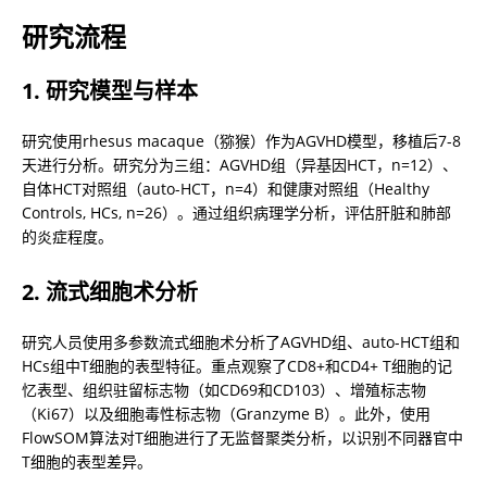
研究流程
1. 研究模型与样本
研究使用rhesus macaque（猕猴）作为AGVHD模型，移植后7-8
天进行分析。研究分为三组：AGVHD组（异基因HCT，n=12）、
自体HCT对照组（auto-HCT，n=4）和健康对照组（Healthy 
Controls, HCs, n=26）。通过组织病理学分析，评估肝脏和肺部
的炎症程度。
2. 流式细胞术分析
研究人员使用多参数流式细胞术分析了AGVHD组、auto-HCT组和
HCs组中T细胞的表型特征。重点观察了CD8+和CD4+ T细胞的记
忆表型、组织驻留标志物（如CD69和CD103）、增殖标志物
（Ki67）以及细胞毒性标志物（Granzyme B）。此外，使用
FlowSOM算法对T细胞进行了无监督聚类分析，以识别不同器官中
T细胞的表型差异。