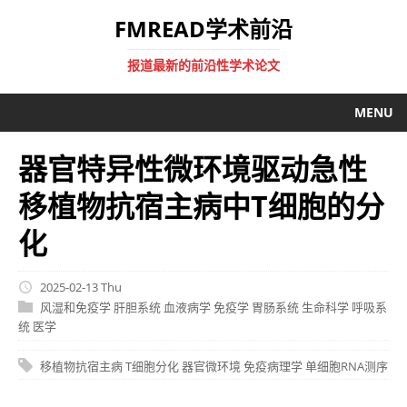
FMREAD学术前沿
报道最新的前沿性学术论文
MENU
器官特异性微环境驱动急性
移植物抗宿主病中T细胞的分
化
2025-02-13 Thu
风湿和免疫学
肝胆系统
血液病学
免疫学
胃肠系统
生命科学
呼吸系
统
医学
移植物抗宿主病
T细胞分化
器官微环境
免疫病理学
单细胞RNA测序