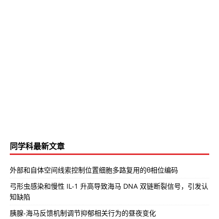
同学科最新文章
外部和自体空间线索控制位置细胞多路复用的θ相位编码
弓形虫感染和慢性 IL-1 升高导致海马 DNA 双链断裂信号，引发认
知缺陷
胰腺-海马反馈机制调节抑郁相关行为的昼夜变化