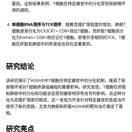
基因。这些结果表明，T细胞在特定器官中的分化受到局部微环
境的调控。
单细胞RNA测序与TCR测序
：随着克隆扩增程度的增加，肺部T
细胞逐渐分化为CX3CR1+ CD8+效应T细胞，而肝脏T细胞则分
化为Eomes+ CD8+效应记忆T细胞。即使共享相同的TCR，T细
胞在肝脏和肺部中的转录组也存在显著差异。
研究结论
该研究揭示了AGVHD中T细胞在特定器官中的分化机制，强调了局
部微环境对T细胞转录组编程的重要影响。研究发现，T细胞在肝脏
和肺部中的分化和功能状态受到器官特异性信号的影响，且这种分
化与克隆扩增密切相关。这一发现为开发针对特定器官的免疫治疗
提供了新的思路，尤其为肺部和肝脏AGVHD的靶向治疗奠定了基
础。
研究亮点