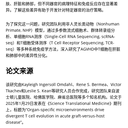
肤、肝脏和肺部，但不同器官的病理特征和免疫反应存在显著差
异。了解这些差异有助于开发针对特定器官的治疗策略。
为了探究这一问题，研究团队利用非人灵长类动物（Nonhuman 
Primate, NHP）模型，通过多参数流式细胞术、群体转录组分
析、单细胞RNA测序（Single-Cell RNA Sequencing, scRNA-
seq）和T细胞受体测序（T Cell Receptor Sequencing, TCR-
seq）等多种系统免疫学方法，深入研究了AGVHD中T细胞在肝脏
和肺部中的差异性分化。
论文来源
该研究由Kayleigh Ingersoll Omdahl、Rene S. Bermea、Victor 
Tkachev和Leslie S. Kean等研究人员合作完成，研究团队来自波
士顿儿童医院、哈佛医学院、麻省总医院等多个知名机构。论文于
2025年1月29日发表在《Science Translational Medicine》期刊
上，标题为“Organ-specific microenvironments drive 
divergent T cell evolution in acute graft-versus-host 
disease”。