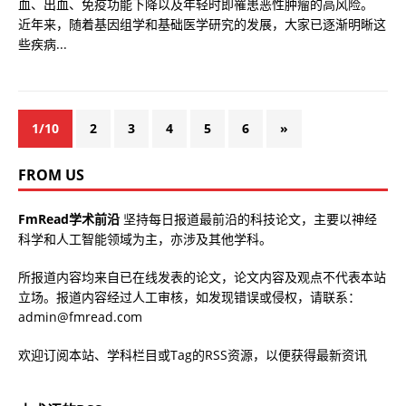
血、出血、免疫功能下降以及年轻时即罹患恶性肿瘤的高风险。
近年来，随着基因组学和基础医学研究的发展，大家已逐渐明晰这
些疾病...
1/10
2
3
4
5
6
»
FROM US
FmRead学术前沿
坚持每日报道最前沿的科技论文，主要以神经
科学和人工智能领域为主，亦涉及其他学科。
所报道内容均来自已在线发表的论文，论文内容及观点不代表本站
立场。报道内容经过人工审核，如发现错误或侵权，请联系：
admin@fmread.com
欢迎订阅本站、学科栏目或Tag的RSS资源，以便获得最新资讯