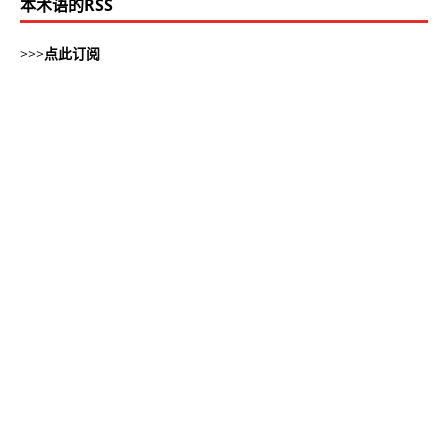
本术语的RSS
>>>
点此订阅