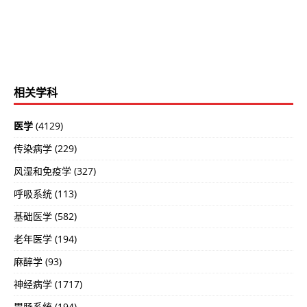
相关学科
医学
(4129)
传染病学 (229)
风湿和免疫学 (327)
呼吸系统 (113)
基础医学 (582)
老年医学 (194)
麻醉学 (93)
神经病学 (1717)
胃肠系统 (194)