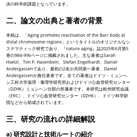
決の科学的課題となっています。
二、論文の出典と著者の背景
本稿は、「Aging promotes reactivation of the Barr body at 
distal chromosome regions」というタイトルのオリジナルなシ
ステマティック研究であり、『nature aging』誌2025年6月第5
巻の984-996ページに掲載されました。主な著者はSarah 
Hoelzl、Tim P. Hasenbein、Stefan Engelhardt、Daniel 
Andergassenであり、最初の2名が共同第一著者、Daniel 
Andergassenが責任著者です。全ての著者はドイツ・ミュンヘ
ン工科大学薬理・毒理学研究所およびドイツ心血管研究センター
（DZHK）ミュンヘン分部の所属者です。本研究は欧州研究会議
（ERC）、ドイツ心血管研究センター（DZHK）、ドイツ科学財
団などから助成されています。
三、研究の流れの詳細解説
a) 研究設計と技術ルートの紹介