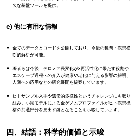
欠な基盤ツールを提供。
e) 他に有用な情報
全てのデータとコードを公開しており、今後の種間・疾患横
断的解析が可能。
著者らは今後、テロメア長変化がX再活性化に果たす役割や、
エスケープ過程への介入が健康や老化に与える影響の解明、
人類への応用などの研究展開を提案しています。
ヒトサンプル入手や遺伝的多様性というチャレンジにも取り
組み、小鼠モデルによる全ゲノムプロファイルがヒト疾患機
構の共通部分を見出す鍵となることを示唆しています。
四、結語：科学的価値と示唆